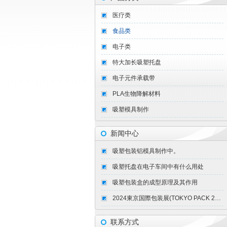
医疗类
食品类
电子类
特大加长吸塑托盘
电子元件承载带
PLA生物降解材料
吸塑模具制作
新闻中心
吸塑包装铝模具制作中。
吸塑托盘在电子车间中有什么用处
吸塑包装盒的成型原理及其作用
2024東京国際包装展(TOKYO PACK 2024)出展をお陰様で無事終了することができました、2026年10月にまた東京BlGSlGHTでお会い出来ることを楽しみにしております。
联系方式