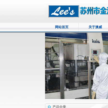
网站首页
关于澳威
产品分类